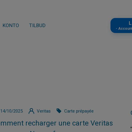
L
KONTO
TILBUD
- Accoun
14/10/2025
Veritas
Carte prépayée
mment recharger une carte Veritas