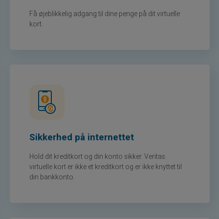
Få øjeblikkelig adgang til dine penge på dit virtuelle
kort.
Sikkerhed på internettet
Hold dit kreditkort og din konto sikker. Veritas
virtuelle kort er ikke et kreditkort og er ikke knyttet til
din bankkonto.