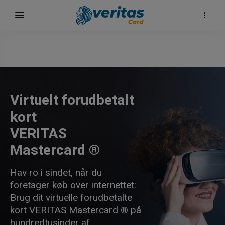
Virtuelt forudbetalt
kort
VERITAS
Mastercard ®
Hav ro i sindet, når du
foretager køb over internettet:
Brug dit virtuelle forudbetalte
kort VERITAS Mastercard ® på
hundredtusinder af