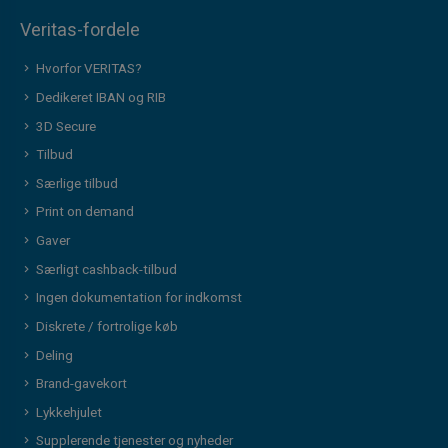
Veritas-fordele
Hvorfor VERITAS?
Dedikeret IBAN og RIB
3D Secure
Tilbud
Særlige tilbud
Print on demand
Gaver
Særligt cashback-tilbud
Ingen dokumentation for indkomst
Diskrete / fortrolige køb
Deling
Brand-gavekort
Lykkehjulet
Supplerende tjenester og nyheder