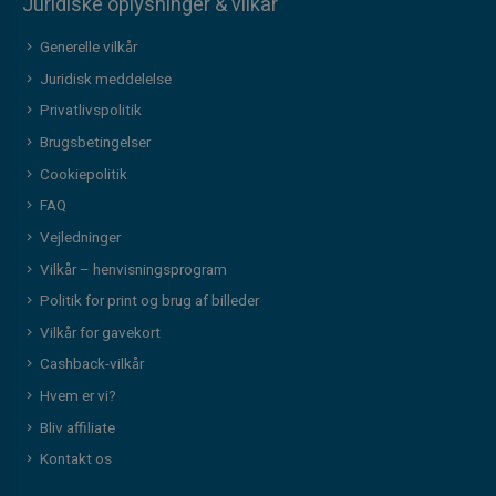
Juridiske oplysninger & vilkår
Generelle vilkår
Juridisk meddelelse
Privatlivspolitik
Brugsbetingelser
Cookiepolitik
FAQ
Vejledninger
Vilkår – henvisningsprogram
Politik for print og brug af billeder
Vilkår for gavekort
Cashback-vilkår
Hvem er vi?
Bliv affiliate
Kontakt os