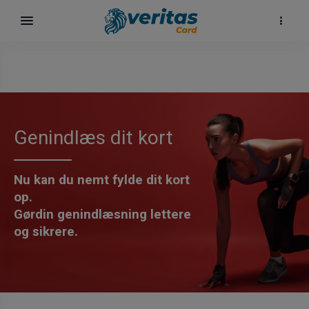
Genindlæs dit kort
Nu kan du nemt fylde dit kort
op.
Gørdin genindlæsning lettere
og sikrere.