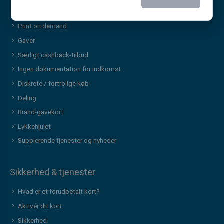
Særlige tilbud
Print on demand
Gaver
Særligt cashback-tilbud
Ingen dokumentation for indkomst
Diskrete / fortrolige køb
Deling
Brand-gavekort
Lykkehjulet
Supplerende tjenester og nyheder
Sikkerhed & tjenester
Hvad er et forudbetalt kort?
Aktivér dit kort
Sikkerhed