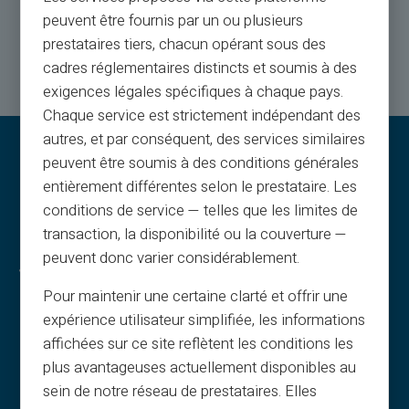
peuvent être fournis par un ou plusieurs
Kontakt os
prestataires tiers, chacun opérant sous des
cadres réglementaires distincts et soumis à des
exigences légales spécifiques à chaque pays.
Chaque service est strictement indépendant des
autres, et par conséquent, des services similaires
peuvent être soumis à des conditions générales
entièrement différentes selon le prestataire. Les
conditions de service — telles que les limites de
transaction, la disponibilité ou la couverture —
peuvent donc varier considérablement.
Juridiske oplysninger & vilkår
Pour maintenir une certaine clarté et offrir une
Generelle vilkår
expérience utilisateur simplifiée, les informations
Juridisk meddelelse
affichées sur ce site reflètent les conditions les
Privatlivspolitik
plus avantageuses actuellement disponibles au
Brugsbetingelser
sein de notre réseau de prestataires. Elles
Cookiepolitik