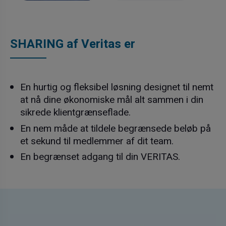
SHARING af Veritas er
En hurtig og fleksibel løsning designet til nemt
at nå dine økonomiske mål alt sammen i din
sikrede klientgrænseflade.
En nem måde at tildele begrænsede beløb på
et sekund til medlemmer af dit team.
En begrænset adgang til din VERITAS.