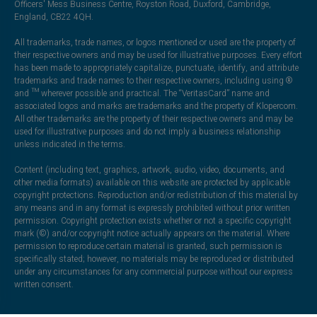
Officers' Mess Business Centre, Royston Road, Duxford, Cambridge,
England, CB22 4QH.
All trademarks, trade names, or logos mentioned or used are the property of
their respective owners and may be used for illustrative purposes. Every effort
has been made to appropriately capitalize, punctuate, identify, and attribute
trademarks and trade names to their respective owners, including using ®
and ™ wherever possible and practical. The “VeritasCard” name and
associated logos and marks are trademarks and the property of Klopercom.
All other trademarks are the property of their respective owners and may be
used for illustrative purposes and do not imply a business relationship
unless indicated in the terms.
Content (including text, graphics, artwork, audio, video, documents, and
other media formats) available on this website are protected by applicable
copyright protections. Reproduction and/or redistribution of this material by
any means and in any format is expressly prohibited without prior written
permission. Copyright protection exists whether or not a specific copyright
mark (©) and/or copyright notice actually appears on the material. Where
permission to reproduce certain material is granted, such permission is
specifically stated; however, no materials may be reproduced or distributed
under any circumstances for any commercial purpose without our express
written consent.