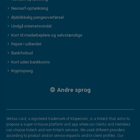
Neosurf-optankning
Øjeblikkelig pengeoverførsel
Undgå internetsvindel
Kort til medarbejdere og selvstændige
Rejser i udlandet
Bankforbud
Kort uden bankkonto
Kryptopung
Andre sprog
Veritas card, a registered trademark of Klopercom, is a fintech that aims to
propose a super in-house platform and app where our clients and members
can choose fintech and non-fintech services. We used different providers
according to product and/or service requests and/or client profiles. Our