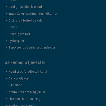
Gaver
Særligt cashback-tilbud
Ingen dokumentation for indkomst
Diskrete / fortrolige køb
Deling
Brand-gavekort
Lykkehjulet
Supplerende tjenester og nyheder
Sikkerhed & tjenester
Hvad er et forudbetalt kort?
Aktivér dit kort
Sikkerhed
Kontaktløs betaling (NFC)
Elektronisk optankning
Kontant optankning