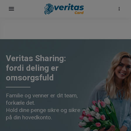
Veritas Sharing:
fordi deling er
omsorgsfuld
Familie og venner er dit team,
forkæle det.
Hold dine penge sikre og sikre
på din hovedkonto.