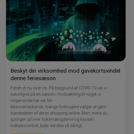
Beskyt din virksomhed mod gavekortsvindel
denne feriesæson
Ferien er nu over os. På baggrund af COVID-19 ser vi
naturligvis på en sæson i modsætning til noget, vi
nogensinde har set før.
Ikkeoverraskende, mange forbrugere vælger at gøre
størstedelen af deres shopping online. Men, mens du
springer ud over folkemængderne og kaoset i
indkøbscentret, lyder det ikke så dårligt,