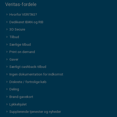
Veritas-fordele
Hvorfor VERITAS?
Dedikeret IBAN og RIB
3D Secure
Tilbud
Særlige tilbud
Print on demand
Gaver
Særligt cashback-tilbud
Ingen dokumentation for indkomst
Diskrete / fortrolige køb
Deling
Brand-gavekort
Lykkehjulet
Supplerende tjenester og nyheder