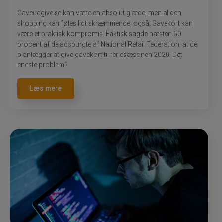
Gaveudgivelse kan være en absolut glæde, men al den
shopping kan føles lidt skræmmende, også. Gavekort kan
være et praktisk kompromis. Faktisk sagde næsten 50
procent af de adspurgte af National Retail Federation, at de
planlægger at give gavekort til feriesæsonen 2020. Det
eneste problem?
Læs mere