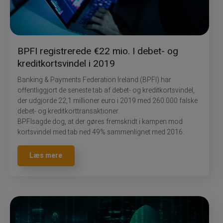
BPFI registrerede €22 mio. I debet- og
kreditkortsvindel i 2019
Banking & Payments Federation Ireland (BPFI) har
offentliggjort de seneste tab af debet- og kreditkortsvindel,
der udgjorde 22,1 millioner euro i 2019 med 260.000 falske
debet- og kreditkorttransaktioner.
BPFIsagde dog, at der gøres fremskridt i kampen mod
kortsvindel med tab ned 49% sammenlignet med 2016.
Læs mere