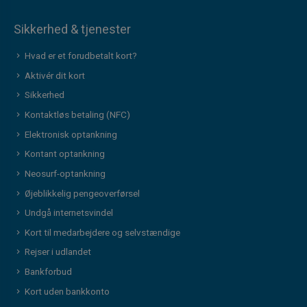
Sikkerhed & tjenester
Hvad er et forudbetalt kort?
Aktivér dit kort
Sikkerhed
Kontaktløs betaling (NFC)
Elektronisk optankning
Kontant optankning
Neosurf-optankning
Øjeblikkelig pengeoverførsel
Undgå internetsvindel
Kort til medarbejdere og selvstændige
Rejser i udlandet
Bankforbud
Kort uden bankkonto