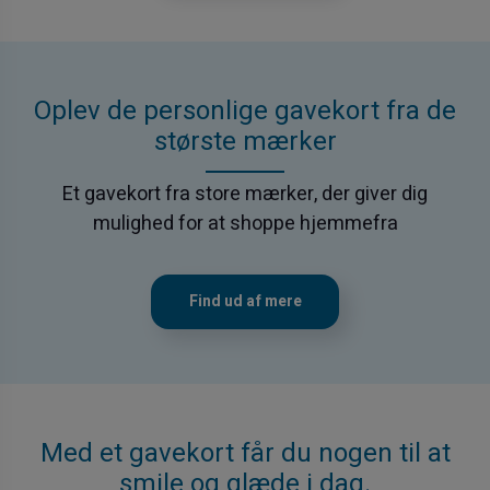
Oplev de personlige gavekort fra de
største mærker
Et gavekort fra store mærker, der giver dig
mulighed for at shoppe hjemmefra
Find ud af mere
Med et gavekort får du nogen til at
smile og glæde i dag.