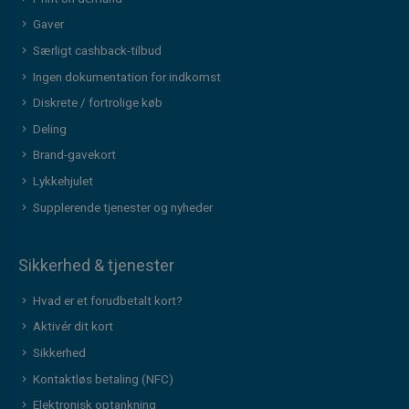
Gaver
Særligt cashback-tilbud
Ingen dokumentation for indkomst
Diskrete / fortrolige køb
Deling
Brand-gavekort
Lykkehjulet
Supplerende tjenester og nyheder
Sikkerhed & tjenester
Hvad er et forudbetalt kort?
Aktivér dit kort
Sikkerhed
Kontaktløs betaling (NFC)
Elektronisk optankning