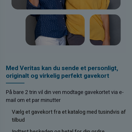
Med Veritas kan du sende et personligt,
originalt og virkelig perfekt gavekort
På bare 2 trin vil din ven modtage gavekortet via e-
mail om et par minutter
Vælg et gavekort fra et katalog med tusindvis af
tilbud
Indtast beskeden og betal for din ordre