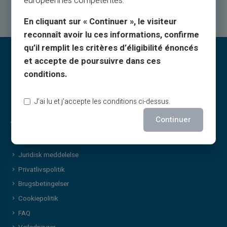
européennes compétentes.
En cliquant sur « Continuer », le visiteur
reconnaît avoir lu ces informations, confirme
qu’il remplit les critères d’éligibilité énoncés
et accepte de poursuivre dans ces
conditions.
J’ai lu et j’accepte les conditions ci-dessus.
Continuer
Juridiske oplysninger & vilkår
Generelle vilkår
Juridisk meddelelse
Privatlivspolitik
Brugsbetingelser
Cookiepolitik
FAQ