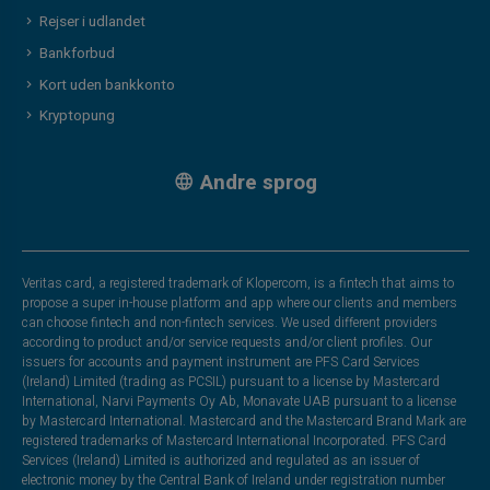
Rejser i udlandet
Bankforbud
Kort uden bankkonto
Kryptopung
Andre sprog
Veritas card, a registered trademark of Klopercom, is a fintech that aims to
propose a super in-house platform and app where our clients and members
can choose fintech and non-fintech services. We used different providers
according to product and/or service requests and/or client profiles. Our
issuers for accounts and payment instrument are PFS Card Services
(Ireland) Limited (trading as PCSIL) pursuant to a license by Mastercard
International, Narvi Payments Oy Ab, Monavate UAB pursuant to a license
by Mastercard International. Mastercard and the Mastercard Brand Mark are
registered trademarks of Mastercard International Incorporated. PFS Card
Services (Ireland) Limited is authorized and regulated as an issuer of
electronic money by the Central Bank of Ireland under registration number