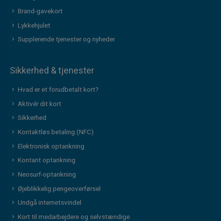
Brand-gavekort
Lykkehjulet
Supplerende tjenester og nyheder
Sikkerhed & tjenester
Hvad er et forudbetalt kort?
Aktivér dit kort
Sikkerhed
Kontaktløs betaling (NFC)
Elektronisk optankning
Kontant optankning
Neosurf-optankning
Øjeblikkelig pengeoverførsel
Undgå internetsvindel
Kort til medarbejdere og selvstændige