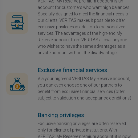
VERITAS’ My Reserve premium account is an
account for customers who want high balances.
Specially designed to meet the financial needs of
our clients, VERITAS makes it possible to offer
exclusive privileges in addition to personalized
services. The advantages of the high-end My
Reserve account from VERITAS allows anyone
who wishes to have the same advantages as a
private account without the disadvantages.
Exclusive financial services
Via your high-end VERITAS My Reserve account,
you can even choose one of our partners to
benefit from exclusive financial services (offer
subject to validation and acceptance conditions)
Banking privileges
Exclusive banking privileges are often reserved
only for clients of private institutions. With
VERITAS’ My Reserve premium account, it is now