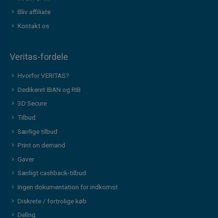
Bliv affiliate
Kontakt os
Veritas-fordele
Hvorfor VERITAS?
Dedikeret IBAN og RIB
3D Secure
Tilbud
Særlige tilbud
Print on demand
Gaver
Særligt cashback-tilbud
Ingen dokumentation for indkomst
Diskrete / fortrolige køb
Deling