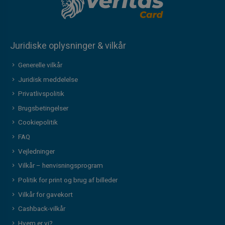
Juridiske oplysninger & vilkår
Generelle vilkår
Juridisk meddelelse
Privatlivspolitik
Brugsbetingelser
Cookiepolitik
FAQ
Vejledninger
Vilkår – henvisningsprogram
Politik for print og brug af billeder
Vilkår for gavekort
Cashback-vilkår
Hvem er vi?