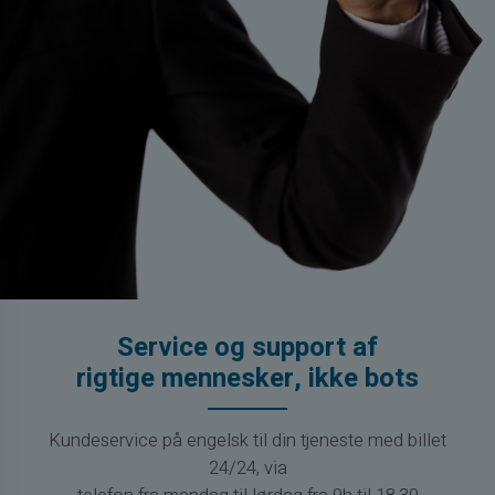
Service og support af
rigtige mennesker, ikke bots
Kundeservice på engelsk til din tjeneste med billet
24/24, via