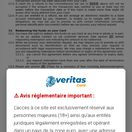
⚠️ Avis réglementaire important :
L'accès à ce site est exclusivement réservé aux
personnes majeures (18+) ainsi qu'aux entités
juridiques légalement enregistrées et opérant
dans un pays de la zone euro, avec une adresse