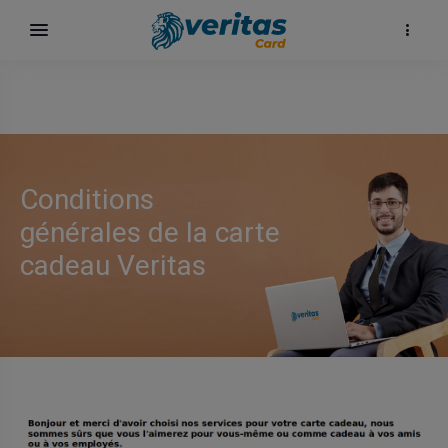
Conditions
générales de la carte
cadeau Veritas