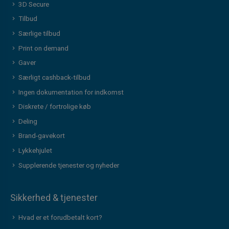
3D Secure
Tilbud
Særlige tilbud
Print on demand
Gaver
Særligt cashback-tilbud
Ingen dokumentation for indkomst
Diskrete / fortrolige køb
Deling
Brand-gavekort
Lykkehjulet
Supplerende tjenester og nyheder
Sikkerhed & tjenester
Hvad er et forudbetalt kort?