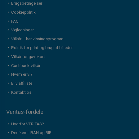
Brugsbetingelser
Cookiepolitik
FAQ
Vejledninger
Vilkår – henvisningsprogram
Politik for print og brug af billeder
Vilkår for gavekort
Cashback-vilkår
Hvem er vi?
Bliv affiliate
Kontakt os
Veritas-fordele
Hvorfor VERITAS?
Dedikeret IBAN og RIB