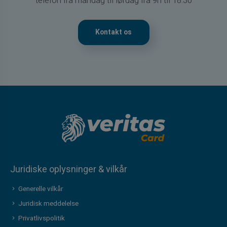
telefon fra mandag til lørdag fra 9h til 18.30
Kontakt os
Juridiske oplysninger & vilkår
Generelle vilkår
Juridisk meddelelse
Privatlivspolitik