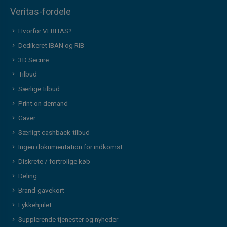
Veritas-fordele
Hvorfor VERITAS?
Dedikeret IBAN og RIB
3D Secure
Tilbud
Særlige tilbud
Print on demand
Gaver
Særligt cashback-tilbud
Ingen dokumentation for indkomst
Diskrete / fortrolige køb
Deling
Brand-gavekort
Lykkehjulet
Supplerende tjenester og nyheder