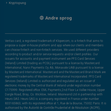
Kryptopung
Andre sprog
Veritas card, a registered trademark of Klopercom, is a fintech that aims to
propose a super in-house platform and app where our clients and members
can choose fintech and non-fintech services. We used different providers
according to product and/or service requests and/or client profiles. Our
issuers for accounts and payment instrument are PFS Card Services
(Ireland) Limited (trading as PCSIL) pursuant to a license by Mastercard
International, Narvi Payments Oy Ab, Monavate UAB pursuant to a license
by Mastercard International. Mastercard and the Mastercard Brand Mark are
registered trademarks of Mastercard International Incorporated. PFS Card
Services (Ireland) Limited is authorized and regulated as an issuer of
electronic money by the Central Bank of Ireland under registration number
C175999. Registered office: EML Payments,2nd Floor La Vallee House, Upper
Dargle Road, Bray, Co. Wicklow, Ireland. Moorwand Ltd in partnership with
Heuro SAS. Heuro SAS is a company registered in France under number
833165863, with its registered office at 1, Rue de la Bourse, 75002 Paris. It is
authorised by the Autorité de Contrôle Prudentiel et de Résolution (ACPR),