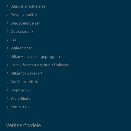
Juridisk meddelelse
Privatlivspolitik
Brugsbetingelser
Cookiepolitik
FAQ
Vejledninger
Vilkår – henvisningsprogram
Politik for print og brug af billeder
Vilkår for gavekort
Cashback-vilkår
Hvem er vi?
Bliv affiliate
Kontakt os
Veritas-fordele