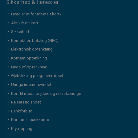
Sikkerhed & tjenester
Hvad er et forudbetalt kort?
Aktivér dit kort
Sikkerhed
Kontaktløs betaling (NFC)
Elektronisk optankning
Kontant optankning
Neosurf-optankning
Øjeblikkelig pengeoverførsel
Undgå internetsvindel
Kort til medarbejdere og selvstændige
Rejser i udlandet
Bankforbud
Kort uden bankkonto
Kryptopung