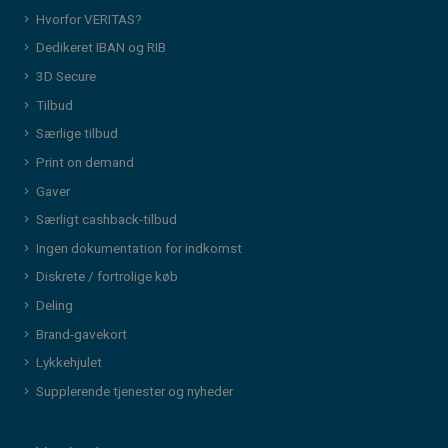
Hvorfor VERITAS?
Dedikeret IBAN og RIB
3D Secure
Tilbud
Særlige tilbud
Print on demand
Gaver
Særligt cashback-tilbud
Ingen dokumentation for indkomst
Diskrete / fortrolige køb
Deling
Brand-gavekort
Lykkehjulet
Supplerende tjenester og nyheder