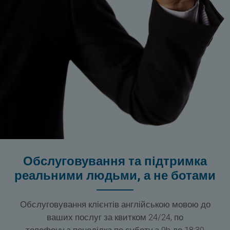
Обслуговування та підтримка
реальними людьми, а не ботами
Обслуговування клієнтів англійською мовою до
ваших послуг за квитком 24/24, по