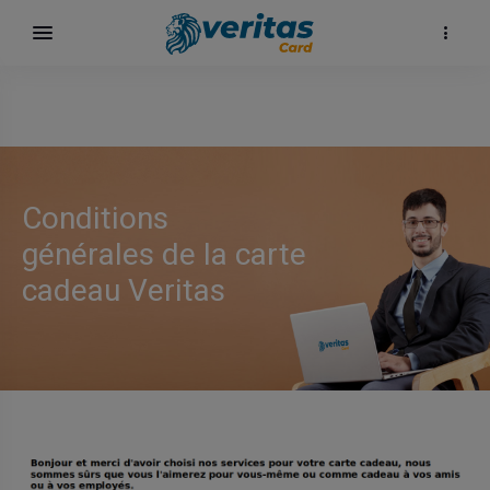
Conditions
générales de la carte
cadeau Veritas
ка