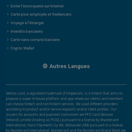
Eviter l’escroquerie sur Internet
Carte pour employés et freelancers
Voyage à l'étranger
Interdits bancaires
Carte sans compte bancaire
Crypto Wallet
Autres Langues
Veritas card, a registered trademark of Klopercom, is a fintech that aims to
propose a super in-house platform and app where our clients and members
can choose fintech and non-fintech services. We used different providers
according to product and/or service requests and/or client profiles. Our
issuers for accounts and payment instrument are PFS Card Services
(Ireland) Limited (trading as PCSIL) pursuant to a license by Mastercard
International, Narvi Payments Oy Ab, Monavate UAB pursuant to a license
by Mastercard International. Mastercard and the Mastercard Brand Mark are