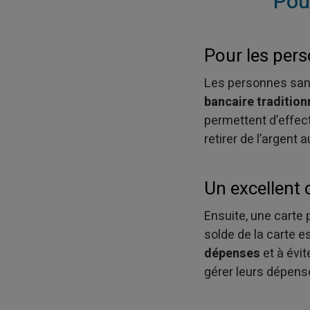
Pou
Pour les per
Les personnes sans 
bancaire tradition
permettent d’effec
retirer de l’argent
Un excellent 
Ensuite, une carte 
solde de la carte e
dépenses
et à évit
gérer leurs dépens