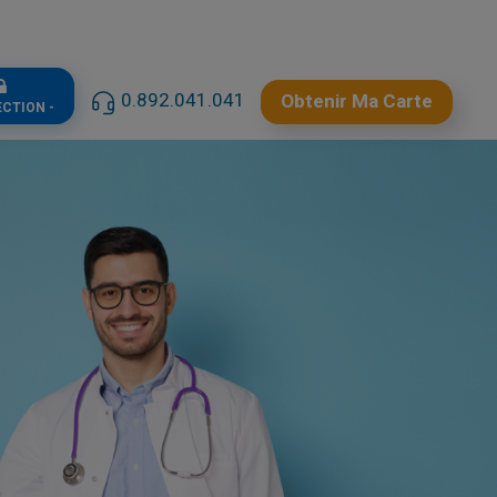
0.892.041.041
Obtenir Ma Carte
ECTION -