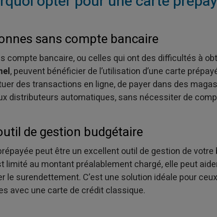
rquoi opter pour une carte prépay
sonnes sans compte bancaire
compte bancaire, ou celles qui ont des difficultés à ob
nel
, peuvent bénéficier de l’utilisation d’une carte prépa
tuer des transactions en ligne, de payer dans des maga
 aux distributeurs automatiques, sans nécessiter de comp
outil de gestion budgétaire
prépayée peut être un excellent outil de gestion de votre
st limité au montant préalablement chargé, elle peut aide
er le surendettement. C’est une solution idéale pour ceux
es avec une carte de crédit classique.