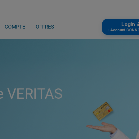
Login
COMPTE
OFFRES
- Account CONN
ée VERITAS