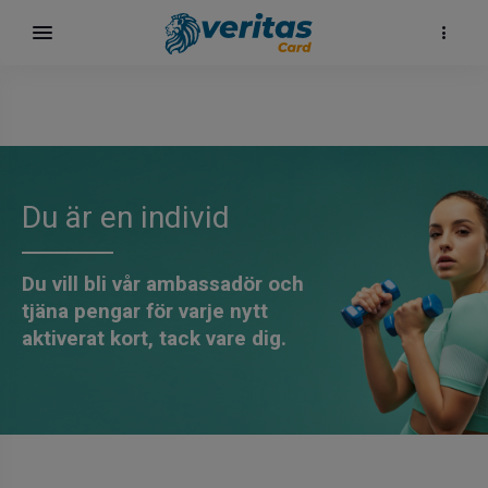
Du är en individ
Du vill bli vår ambassadör och
tjäna pengar för varje nytt
aktiverat kort, tack vare dig.