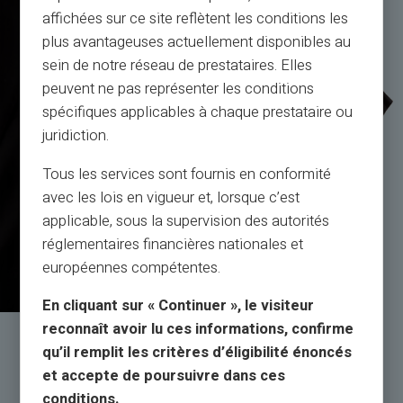
affichées sur ce site reflètent les conditions les
plus avantageuses actuellement disponibles au
sein de notre réseau de prestataires. Elles
peuvent ne pas représenter les conditions
spécifiques applicables à chaque prestataire ou
juridiction.
Tous les services sont fournis en conformité
avec les lois en vigueur et, lorsque c’est
applicable, sous la supervision des autorités
réglementaires financières nationales et
européennes compétentes.
En cliquant sur « Continuer », le visiteur
reconnaît avoir lu ces informations, confirme
Service & Support av
qu’il remplit les critères d’éligibilité énoncés
riktiga människor, inte bots
et accepte de poursuivre dans ces
conditions.