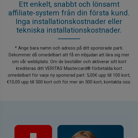
Ett enkelt, snabbt och lönsamt
affiliate-system från din första kund.
Inga installationskostnader eller
tekniska installationskostnader.
* Ange bara namn och adress på ditt sponsrade parti.
Dekommer då omedelbart att få en inbjudan att lära sig mer
om vår webbplats. Om de beställer och aktiverar sitt kort
krediteras ditt VERITAS Mastercard® förbetalda kort
omedelbart för varje ny sponsrad part: 5,00€ upp till 100 kort,
€10,00 upp till 500 kort och för mer än 500 kort, kontakta oss.