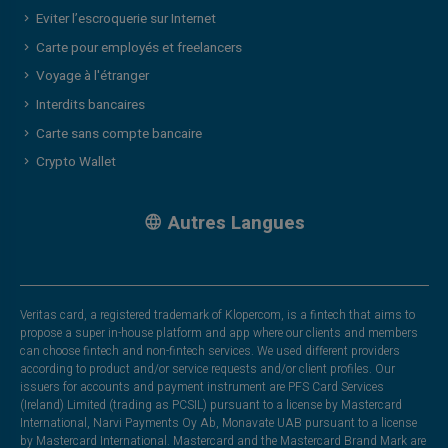
Eviter l’escroquerie sur Internet
Carte pour employés et freelancers
Voyage à l'étranger
Interdits bancaires
Carte sans compte bancaire
Crypto Wallet
Autres Langues
Veritas card, a registered trademark of Klopercom, is a fintech that aims to
propose a super in-house platform and app where our clients and members
can choose fintech and non-fintech services. We used different providers
according to product and/or service requests and/or client profiles. Our
issuers for accounts and payment instrument are PFS Card Services
(Ireland) Limited (trading as PCSIL) pursuant to a license by Mastercard
International, Narvi Payments Oy Ab, Monavate UAB pursuant to a license
by Mastercard International. Mastercard and the Mastercard Brand Mark are