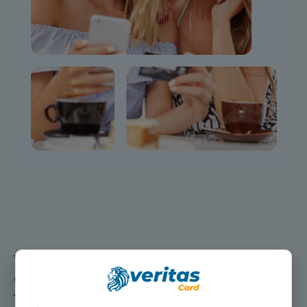
Vous avez choisi l’image
que vous voulez, c’est parti !