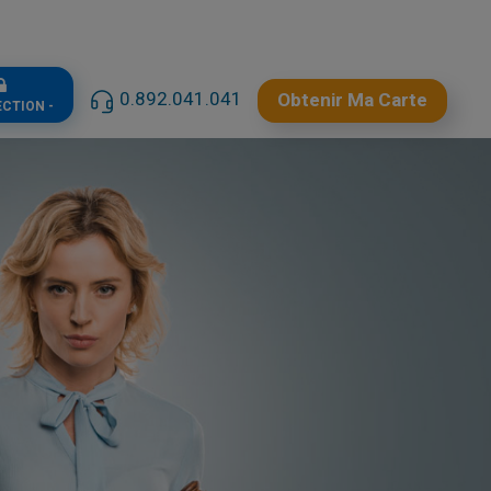
0.892.041.041
Obtenir Ma Carte
ECTION -