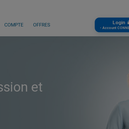
Login
COMPTE
OFFRES
- Account CONN
ssion et