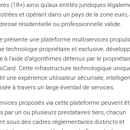
res (18+) ainsi qu'aux entités juridiques légalem
istrées et opérant dans un pays de la zone euro,
resse résidentielle ou professionnelle valide.
te présente une plateforme multiservices propul
ne technologie propriétaire et exclusive, dévelop
e à l’aide d’algorithmes détenus par le propriétai
asCard. Cette infrastructure technologique uniqu
it une expérience utilisateur sécurisée, intelligen
sée à travers un large éventail de services.
ervices proposés via cette plateforme peuvent êt
s par un ou plusieurs prestataires tiers, chacun
nt sous des cadres réglementaires distincts et