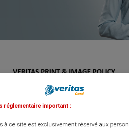
s réglementaire important :
ès à ce site est exclusivement réservé aux perso