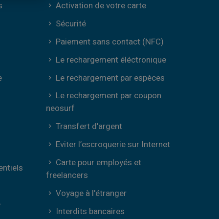
s
Activation de votre carte
Sécurité
Paiement sans contact (NFC)
Le rechargement éléctronique
e
Le rechargement par espèces
Le rechargement par coupon
neosurf
Transfert d'argent
Eviter l’escroquerie sur Internet
Carte pour employés et
entiels
freelancers
Voyage à l'étranger
e
Interdits bancaires