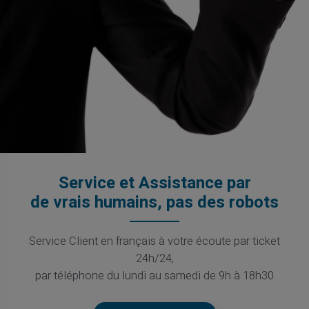
Service et Assistance par
de vrais humains, pas des robots
Service Client en français à votre écoute par ticket
24h/24,
par téléphone du lundi au samedi de 9h à 18h30