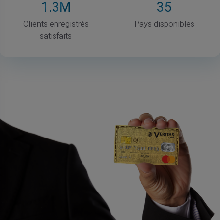
1
.3M
35
Clients enregistrés
Pays disponibles
satisfaits