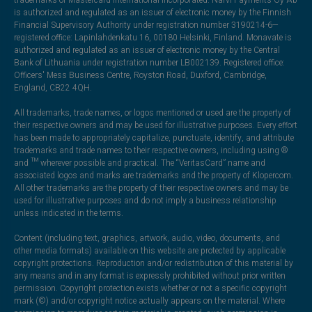
trademarks of Mastercard International Incorporated. Narvi Payments Oy Ab
is authorized and regulated as an issuer of electronic money by the Finnish
Financial Supervisory Authority under registration number 3190214-6—
registered office: Lapinlahdenkatu 16, 00180 Helsinki, Finland. Monavate is
authorized and regulated as an issuer of electronic money by the Central
Bank of Lithuania under registration number LB002139. Registered office:
Officers' Mess Business Centre, Royston Road, Duxford, Cambridge,
England, CB22 4QH.
All trademarks, trade names, or logos mentioned or used are the property of
their respective owners and may be used for illustrative purposes. Every effort
has been made to appropriately capitalize, punctuate, identify, and attribute
trademarks and trade names to their respective owners, including using ®
and ™ wherever possible and practical. The “VeritasCard” name and
associated logos and marks are trademarks and the property of Klopercom.
All other trademarks are the property of their respective owners and may be
used for illustrative purposes and do not imply a business relationship
unless indicated in the terms.
Content (including text, graphics, artwork, audio, video, documents, and
other media formats) available on this website are protected by applicable
copyright protections. Reproduction and/or redistribution of this material by
any means and in any format is expressly prohibited without prior written
permission. Copyright protection exists whether or not a specific copyright
mark (©) and/or copyright notice actually appears on the material. Where