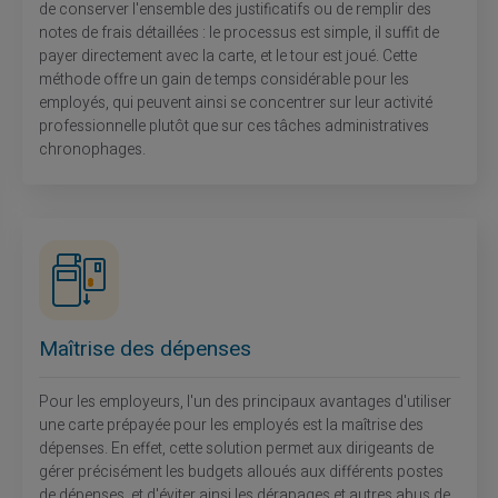
de conserver l'ensemble des justificatifs ou de remplir des
notes de frais détaillées : le processus est simple, il suffit de
payer directement avec la carte, et le tour est joué. Cette
méthode offre un gain de temps considérable pour les
employés, qui peuvent ainsi se concentrer sur leur activité
professionnelle plutôt que sur ces tâches administratives
chronophages.
Maîtrise des dépenses
Pour les employeurs, l'un des principaux avantages d'utiliser
une carte prépayée pour les employés est la maîtrise des
dépenses. En effet, cette solution permet aux dirigeants de
gérer précisément les budgets alloués aux différents postes
de dépenses, et d'éviter ainsi les dérapages et autres abus de