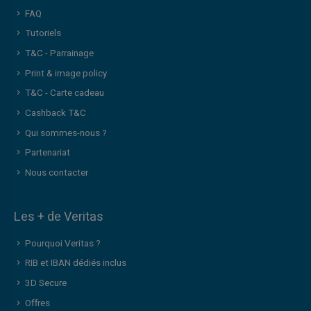
FAQ
Tutoriels
T&C - Parrainage
Print & image policy
T&C - Carte cadeau
Cashback T&C
Qui sommes-nous ?
Partenariat
Nous contacter
Les + de Veritas
Pourquoi Veritas ?
RIB et IBAN dédiés inclus
3D Secure
Offres