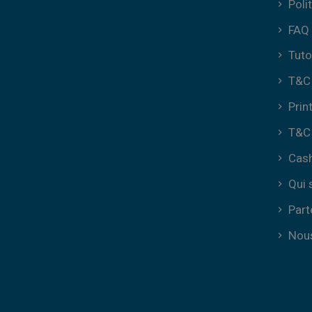
Poli
FAQ
Tuto
T&C 
Prin
T&C 
Cas
Qui
Part
Nous