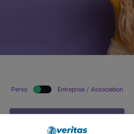
Perso
Entreprise / Association
Le plus populaire
Classic