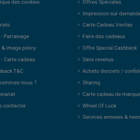
tique des cookies
Offres Spéciales
Impression sur demand
riels
Carte Cadeau Veritas
- Parrainage
Faire des cadeaux
t & image policy
Offre Special Cashback
- Carte cadeau
Sans revenus
hback T&C
Achats discrets / confid
 sommes-nous ?
Sharing
enariat
Carte cadeau de marqu
 contacter
Wheel Of Luck
Services annexes & new