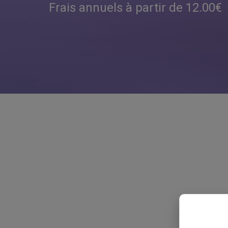
Frais annuels à partir de 12.00€