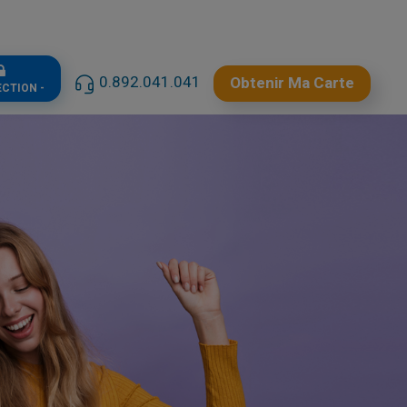
0.892.041.041
Obtenir Ma Carte
ECTION -