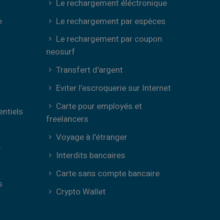
Le rechargement éléctronique
e
Le rechargement par espèces
Le rechargement par coupon
neosurf
Transfert d'argent
Eviter l’escroquerie sur Internet
Carte pour employés et
entiels
freelancers
Voyage à l'étranger
e
Interdits bancaires
Carte sans compte bancaire
s
Crypto Wallet