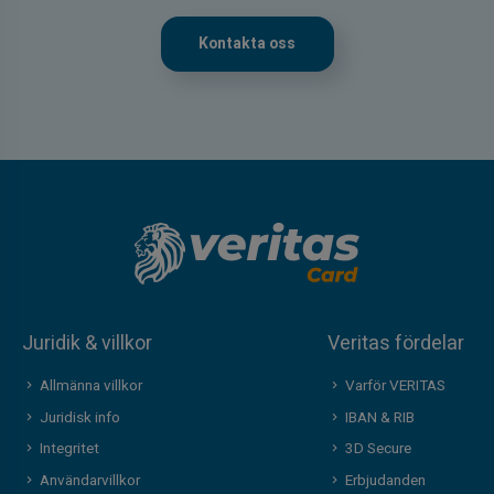
Kontakta oss
Juridik & villkor
Veritas fördelar
Allmänna villkor
Varför VERITAS
Juridisk info
IBAN & RIB
Integritet
3D Secure
Användarvillkor
Erbjudanden