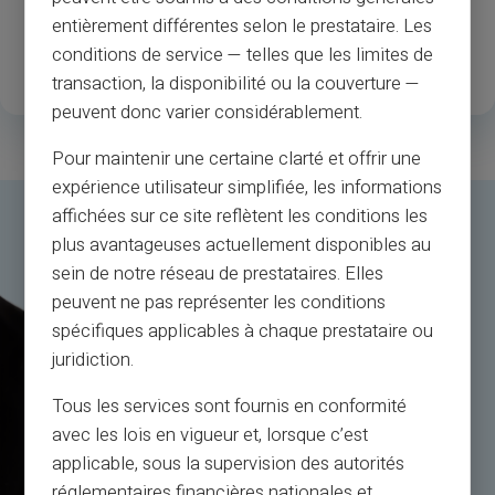
1
.3M
35
entièrement différentes selon le prestataire. Les
conditions de service — telles que les limites de
Nöjda registrerade kunder
Tillgängliga länder
transaction, la disponibilité ou la couverture —
peuvent donc varier considérablement.
Pour maintenir une certaine clarté et offrir une
expérience utilisateur simplifiée, les informations
affichées sur ce site reflètent les conditions les
plus avantageuses actuellement disponibles au
sein de notre réseau de prestataires. Elles
peuvent ne pas représenter les conditions
spécifiques applicables à chaque prestataire ou
juridiction.
Tous les services sont fournis en conformité
avec les lois en vigueur et, lorsque c’est
applicable, sous la supervision des autorités
réglementaires financières nationales et