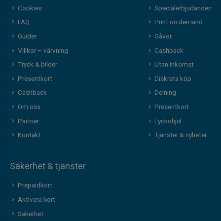
Cookies
Specialerbjudanden
FAQ
Print on demand
Guider
Gåvor
Villkor – värvning
Cashback
Tryck & bilder
Utan inkomst
Presentkort
Diskreta köp
Cashback
Delning
Om oss
Presentkort
Partner
Lyckohjul
Kontakt
Tjänster & nyheter
Säkerhet & tjänster
Prepaidkort
Aktivera kort
Säkerhet