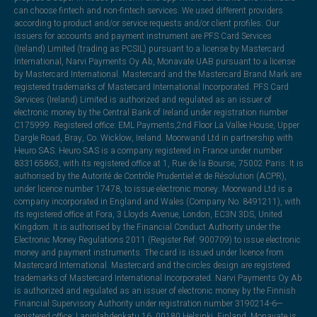
can choose fintech and non-fintech services. We used different providers
according to product and/or service requests and/or client profiles. Our
issuers for accounts and payment instrument are PFS Card Services
(Ireland) Limited (trading as PCSIL) pursuant to a license by Mastercard
International, Narvi Payments Oy Ab, Monavate UAB pursuant to a license
by Mastercard International. Mastercard and the Mastercard Brand Mark are
registered trademarks of Mastercard International Incorporated. PFS Card
Services (Ireland) Limited is authorized and regulated as an issuer of
electronic money by the Central Bank of Ireland under registration number
C175999. Registered office: EML Payments,2nd Floor La Vallee House, Upper
Dargle Road, Bray, Co. Wicklow, Ireland. Moorwand Ltd in partnership with
Heuro SAS. Heuro SAS is a company registered in France under number
833165863, with its registered office at 1, Rue de la Bourse, 75002 Paris. It is
authorised by the Autorité de Contrôle Prudentiel et de Résolution (ACPR),
under licence number 17478, to issue electronic money. Moorwand Ltd is a
company incorporated in England and Wales (Company No. 8491211), with
its registered office at Fora, 3 Lloyds Avenue, London, EC3N 3DS, United
Kingdom. It is authorised by the Financial Conduct Authority under the
Electronic Money Regulations 2011 (Register Ref: 900709) to issue electronic
money and payment instruments. The card is issued under licence from
Mastercard International. Mastercard and the circles design are registered
trademarks of Mastercard International Incorporated. Narvi Payments Oy Ab
is authorized and regulated as an issuer of electronic money by the Finnish
Financial Supervisory Authority under registration number 3190214-6—
registered office: Lapinlahdenkatu 16, 00180 Helsinki, Finland. Monavate is