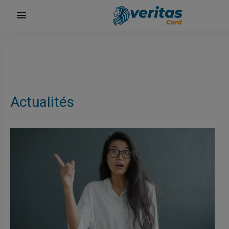
Actualités