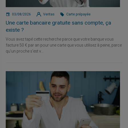
03/08/2026
Veritas
Carte prépayée
Une carte bancaire gratuite sans compte, ça
existe ?
Vous avez tapé cette recherche parce que votre banque vous
facture 50 € par an pour une carte que vous utilisez à peine, parce
qu'un proche s'est v...