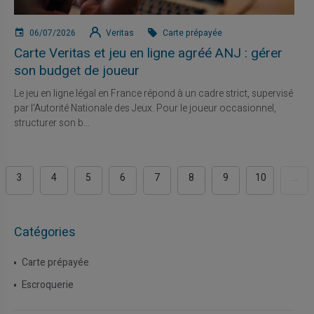
06/07/2026
Veritas
Carte prépayée
Carte Veritas et jeu en ligne agréé ANJ : gérer
son budget de joueur
Le jeu en ligne légal en France répond à un cadre strict, supervisé
par l'Autorité Nationale des Jeux. Pour le joueur occasionnel,
structurer son b...
3
4
5
6
7
8
9
10
...
Catégories
Carte prépayée
Escroquerie