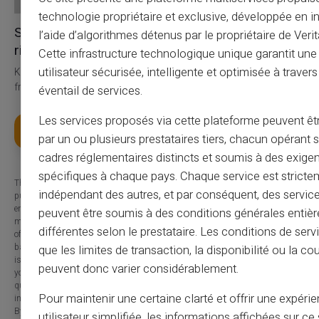
technologie propriétaire et exclusive, développée en i
Service & Support av
l’aide d’algorithmes détenus par le propriétaire de Veri
riktiga människor, inte bots
Cette infrastructure technologique unique garantit un
utilisateur sécurisée, intelligente et optimisée à travers
Kundtjänst på engelska till din tjänst med biljett 24/24, per telefon
från måndag till lördag från 9h till 18.30
éventail de services.
Les services proposés via cette plateforme peuvent êtr
Skaffa ditt kort
par un ou plusieurs prestataires tiers, chacun opérant
cadres réglementaires distincts et soumis à des exige
spécifiques à chaque pays. Chaque service est stricte
The information provided on this blog is presented for informational
indépendant des autres, et par conséquent, des service
purposes only and has no contractual or legal value. Although we strive to
ensure the accuracy, completeness and updating of the published content, it
peuvent être soumis à des conditions générales entiè
may contain errors, omissions or inaccuracies. Carte Veritas and the authors
différentes selon le prestataire. Les conditions de serv
of the articles cannot be held responsible for decisions or actions taken
based on the information contained in this blog. Any use of this information
que les limites de transaction, la disponibilité ou la c
is made at your own risk and under your sole responsibility. We encourage
peuvent donc varier considérablement.
you to consult a qualified professional or an expert for any important
question or decision relating to the subjects discussed. In addition, the
Pour maintenir une certaine clarté et offrir une expéri
information presented on this site may be modified or updated without notice.
By visiting this blog, you agree that Carte Veritas and its partners are
utilisateur simplifiée, les informations affichées sur ce 