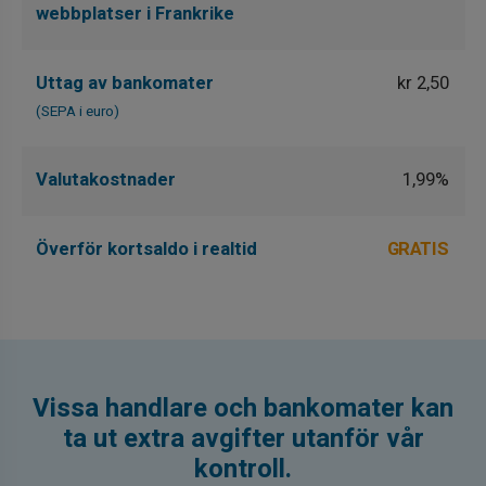
webbplatser i Frankrike
Uttag av bankomater
kr 2,50
(SEPA i euro)
Valutakostnader
1,99%
Överför kortsaldo i realtid
GRATIS
Vissa handlare och bankomater kan
ta ut extra avgifter utanför vår
kontroll.