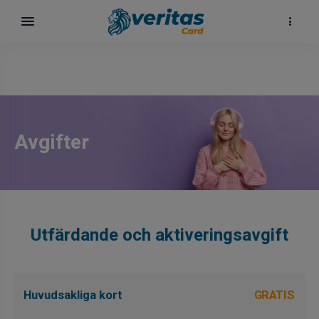
Avgifter
Utfärdande och aktiveringsavgift
Huvudsakliga kort
GRATIS