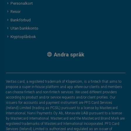
Personalkort
Resor
Bankförbud
Utan bankkonto
Kryptoplånbok
Andra språk
Veritas card, a registered trademark of Klopercom, is a fintech that aims to
propose a super in-house platform and app where our clients and members
can choose fintech and non-fintech services. We used different providers
according to product and/or service requests and/or client profiles. Our
issuers for accounts and payment instrument are PFS Card Services
(Ireland) Limited (trading as PCSIL) pursuant to a license by Mastercard
International, Narvi Payments Oy Ab, Monavate UAB pursuant to a license
by Mastercard International. Mastercard and the Mastercard Brand Mark are
registered trademarks of Mastercard International Incorporated. PFS Card
Services (Ireland) Limited is authorized and regulated as an issuer of