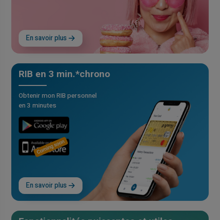
En savoir plus
RIB en 3 min.*chrono
Obtenir mon RIB personnel
en 3 minutes
En savoir plus