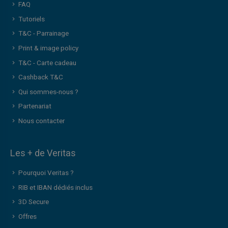
FAQ
Tutoriels
T&C - Parrainage
Print & image policy
T&C - Carte cadeau
Cashback T&C
Qui sommes-nous ?
Partenariat
Nous contacter
Les + de Veritas
Pourquoi Veritas ?
RIB et IBAN dédiés inclus
3D Secure
Offres