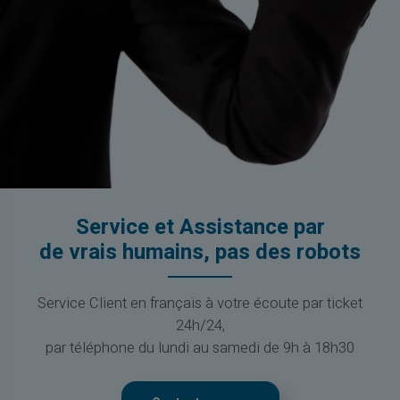
Service et Assistance par
de vrais humains, pas des robots
Service Client en français à votre écoute par ticket
24h/24,
par téléphone du lundi au samedi de 9h à 18h30