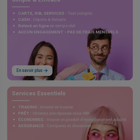
CARTE, RIB, SERVICES :
Tout compris
CASH :
Dépôts & Retraits
Relevé en ligne
en temps réel
AUCUN ENGAGEMENT - PAS DE FRAIS MENSUELS
En savoir plus
Services Essentiels
TRADING :
Investir en bourse
PRÊT :
Obtenez une réponse sous 48h
ÉCONOMIES :
trouver un produit d’investissement adapté
ASSURANCE :
Comparez et choisissez