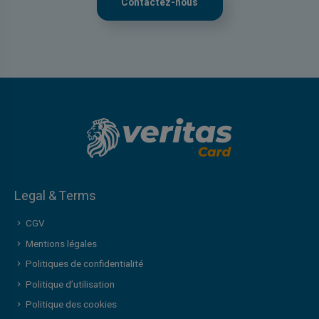
Contactez-nous
Legal & Terms
CGV
Mentions légales
Politiques de confidentialité
Politique d’utilisation
Politique des cookies