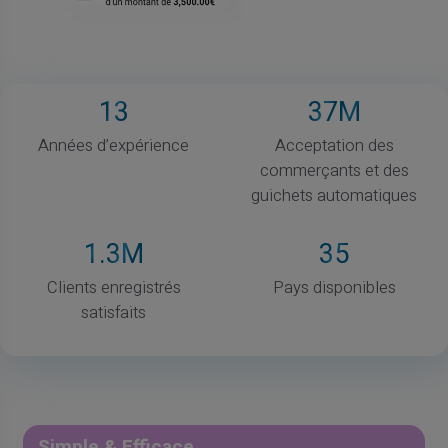
13
37
M
Années d’expérience
Acceptation des
commerçants et des
guichets automatiques
1
.3M
35
Clients enregistrés
Pays disponibles
satisfaits
Simple & Efficace