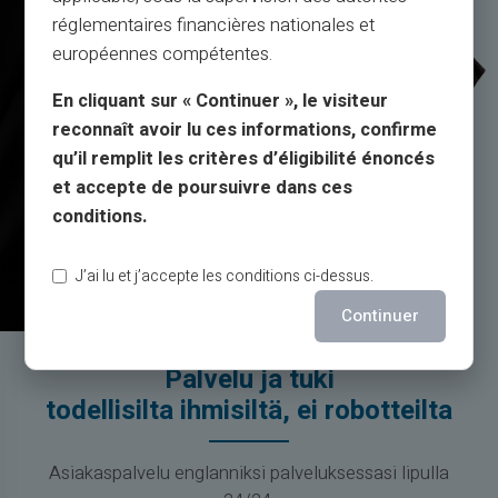
réglementaires financières nationales et
européennes compétentes.
En cliquant sur « Continuer », le visiteur
reconnaît avoir lu ces informations, confirme
qu’il remplit les critères d’éligibilité énoncés
et accepte de poursuivre dans ces
conditions.
J’ai lu et j’accepte les conditions ci-dessus.
Continuer
Palvelu ja tuki
todellisilta ihmisiltä, ei robotteilta
Asiakaspalvelu englanniksi palveluksessasi lipulla