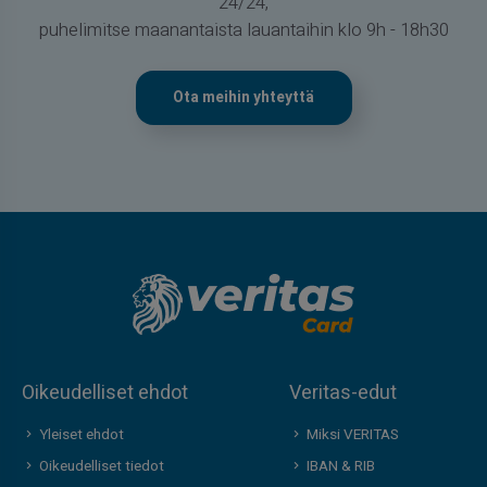
24/24,
puhelimitse maanantaista lauantaihin klo 9h - 18h30
Ota meihin yhteyttä
Oikeudelliset ehdot
Veritas-edut
Yleiset ehdot
Miksi VERITAS
Oikeudelliset tiedot
IBAN & RIB