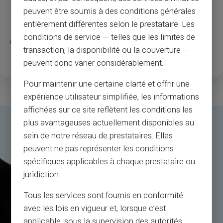
peuvent être soumis à des conditions générales
1
.3M
35
entièrement différentes selon le prestataire. Les
conditions de service — telles que les limites de
Onnelliset rekisteröityneet
Maat Saatavilla
transaction, la disponibilité ou la couverture —
asiakkaat
peuvent donc varier considérablement.
Pour maintenir une certaine clarté et offrir une
expérience utilisateur simplifiée, les informations
affichées sur ce site reflètent les conditions les
plus avantageuses actuellement disponibles au
sein de notre réseau de prestataires. Elles
peuvent ne pas représenter les conditions
spécifiques applicables à chaque prestataire ou
juridiction.
Tous les services sont fournis en conformité
avec les lois en vigueur et, lorsque c’est
applicable, sous la supervision des autorités