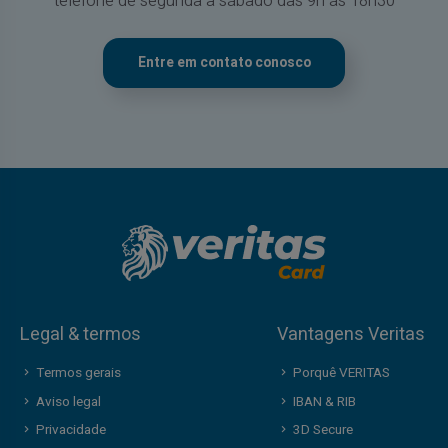
telefone de segunda a sábado das 9h às 18h30
Entre em contato conosco
Legal & termos
Vantagens Veritas
Termos gerais
Porquê VERITAS
Aviso legal
IBAN & RIB
Privacidade
3D Secure