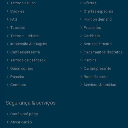
Termos de uso
Ofertas
Cookies
Ofertas especiais
FAQ
Print on demand
Tutoriais
Presentes
Termos – referral
Cashback
Impressão & imagens
Sem rendimento
Cartões-presente
Pagamentos discretos
Termos de cashback
Partilha
Quem somos
Cartão-presente
Parceiro
Roda da sorte
Contacto
Serviços & notícias
Segurança & serviços
Cartão pré-pago
Ativar cartão