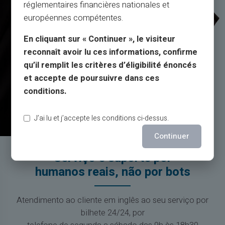
réglementaires financières nationales et
européennes compétentes.
En cliquant sur « Continuer », le visiteur
reconnaît avoir lu ces informations, confirme
qu’il remplit les critères d’éligibilité énoncés
et accepte de poursuivre dans ces
conditions.
J’ai lu et j’accepte les conditions ci-dessus.
Continuer
Serviço e suporte por
humanos reais, não por bots
Atendimento ao cliente em inglês ao seu serviço por
bilhete 24/24, por