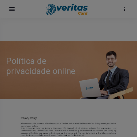
Política de
privacidade online